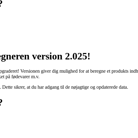
?
gneren version 2.025!
opgraderet! Versionen giver dig mulighed for at beregne et produkts indh
et på fødevarer m.v.
 Dette sikrer, at du har adgang til de nøjagtige og opdaterede data.
?