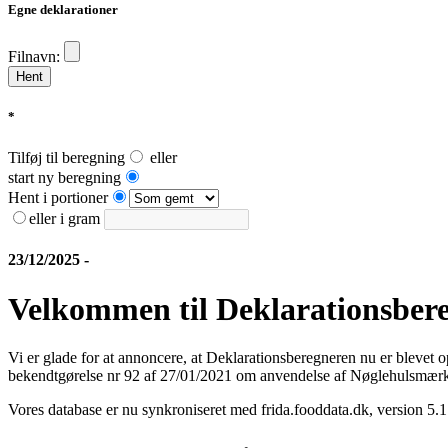
Egne deklarationer
Filnavn:
*
Tilføj til beregning
eller
start ny beregning
Hent i portioner
eller i gram
23/12/2025 -
Velkommen til Deklarationsbere
Vi er glade for at annoncere, at Deklarationsberegneren nu er blevet 
bekendtgørelse nr 92 af 27/01/2021 om anvendelse af Nøglehulsmærk
Vores database er nu synkroniseret med frida.fooddata.dk, version 5.1.